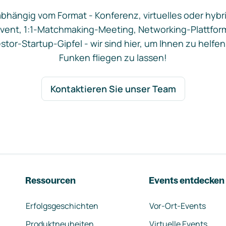
bhängig vom Format - Konferenz, virtuelles oder hybr
vent, 1:1-Matchmaking-Meeting, Networking-Plattfor
stor-Startup-Gipfel - wir sind hier, um Ihnen zu helfen
Funken fliegen zu lassen!
Kontaktieren Sie unser Team
Ressourcen
Events entdecken
Erfolgsgeschichten
Vor-Ort-Events
Produktneuheiten
Virtuelle Events