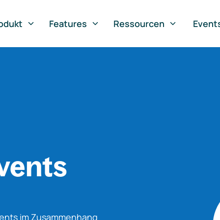
odukt
Features
Ressourcen
Event
vents
Events im Zusammenhang