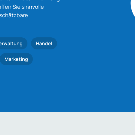
fen Sie sinnvolle
nschätzbare
erwaltung
Handel
Marketing