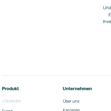
Una
E
Inve
Footer-Navigation
Produkt
Unternehmen
Über uns
LÖSUNGEN
Karrieren