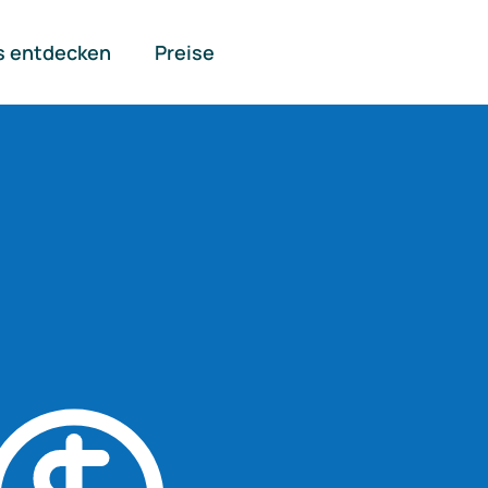
s entdecken
Preise