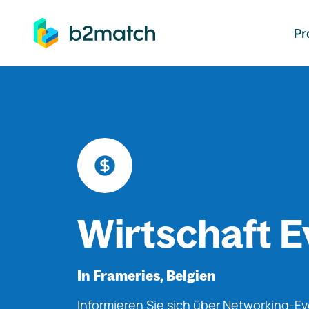
auptinhalt springen
Pr
Wirtschaft E
In Frameries, Belgien
Informieren Sie sich über Networking-