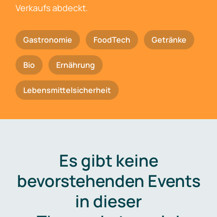
Verkaufs abdeckt.
Gastronomie
FoodTech
Getränke
Bio
Ernährung
Lebensmittelsicherheit
Es gibt keine
bevorstehenden Events
in dieser