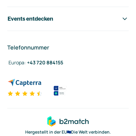
Events entdecken
Telefonnummer
Europa
:
+43 720 884155
Hergestellt in der EU
Die Welt verbinden.