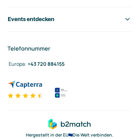
Events entdecken
Telefonnummer
Europa
:
+43 720 884155
Hergestellt in der EU
Die Welt verbinden.