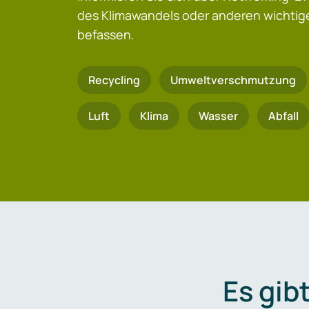
des Klimawandels oder anderen wicht
befassen.
Recycling
Umweltverschmutzung
Luft
Klima
Wasser
Abfall
Es gib