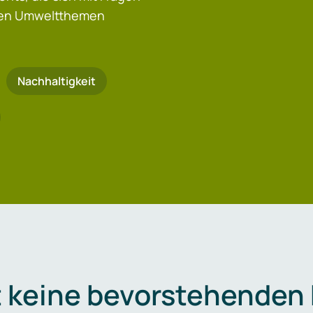
igen Umweltthemen
Nachhaltigkeit
t keine bevorstehenden