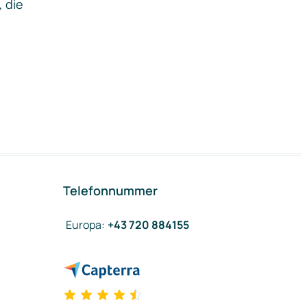
, die
Telefonnummer
Europa
:
+43 720 884155