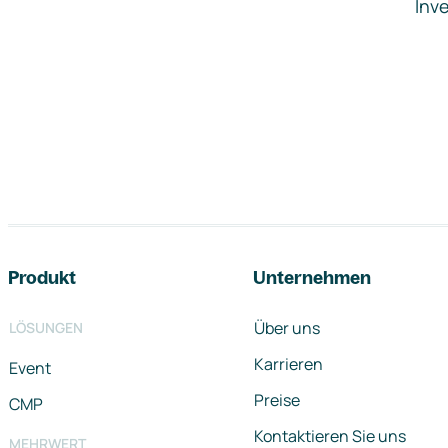
Inve
Footer-Navigation
Produkt
Unternehmen
Über uns
LÖSUNGEN
Karrieren
Event
Preise
CMP
Kontaktieren Sie uns
MEHRWERT