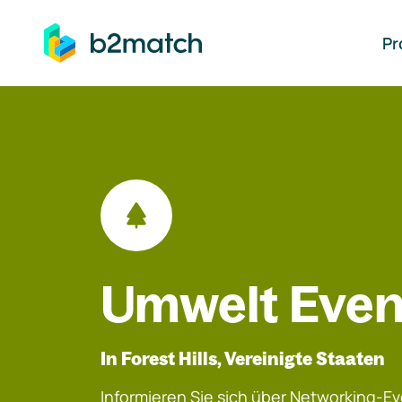
auptinhalt springen
Pr
Umwelt Even
In Forest Hills, Vereinigte Staaten
Informieren Sie sich über Networking-Eve