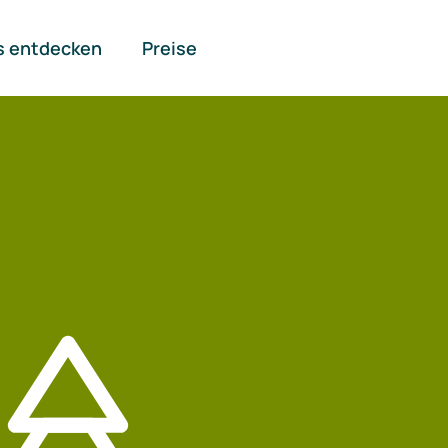
s entdecken
Preise