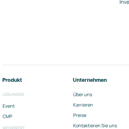
Inve
Footer-Navigation
Produkt
Unternehmen
Über uns
LÖSUNGEN
Karrieren
Event
Preise
CMP
Kontaktieren Sie uns
MEHRWERT