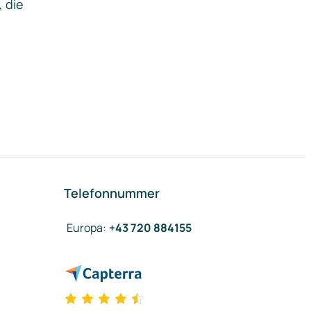
, die
Telefonnummer
Europa
:
+43 720 884155