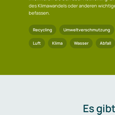
des Klimawandels oder anderen wicht
befassen.
Recycling
Umweltverschmutzung
Luft
Klima
Wasser
Abfall
Es gib