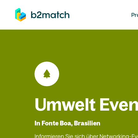
auptinhalt springen
Pr
Umwelt Even
In Fonte Boa, Brasilien
Informieren Sie sich über Networking-Eve