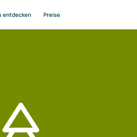
s entdecken
Preise