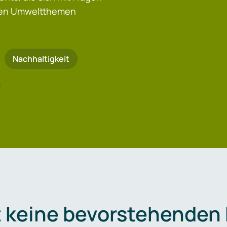
igen Umweltthemen
Nachhaltigkeit
t keine bevorstehenden