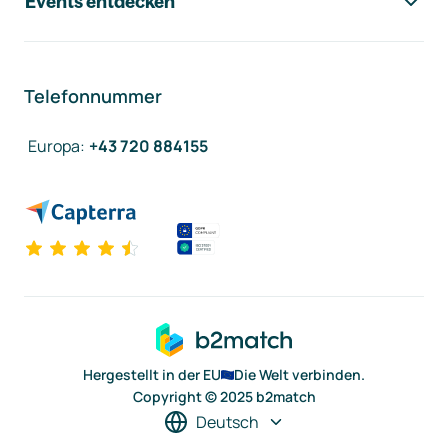
Events entdecken
Telefonnummer
Europa
:
+43 720 884155
Hergestellt in der EU
Die Welt verbinden.
Copyright © 2025 b2match
Deutsch