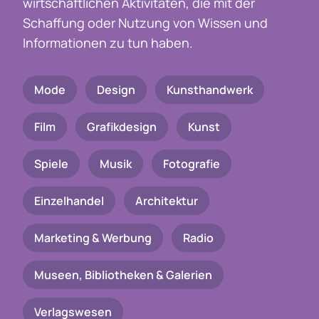
wirtschaftlichen Aktivitäten, die mit der
Schaffung oder Nutzung von Wissen und
Informationen zu tun haben.
Mode
Design
Kunsthandwerk
Film
Grafikdesign
Kunst
Spiele
Musik
Fotografie
Einzelhandel
Architektur
Marketing & Werbung
Radio
Museen, Bibliotheken & Galerien
Verlagswesen