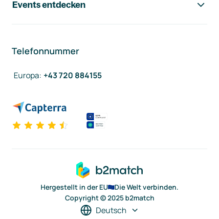
Events entdecken
Telefonnummer
Europa
:
+43 720 884155
Hergestellt in der EU
Die Welt verbinden.
Copyright © 2025 b2match
Deutsch