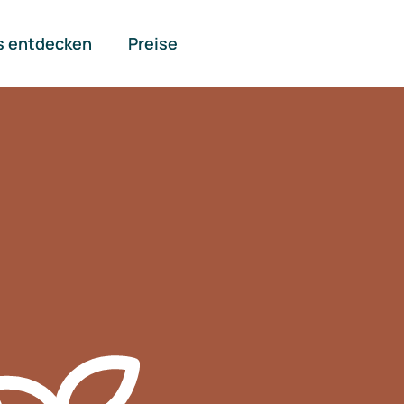
s entdecken
Preise