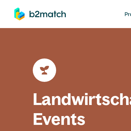
auptinhalt springen
Pr
Landwirtsch
Events