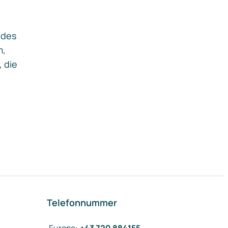
ides
m,
, die
Telefonnummer