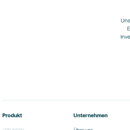
Una
E
Inve
Footer-Navigation
Produkt
Unternehmen
LÖSUNGEN