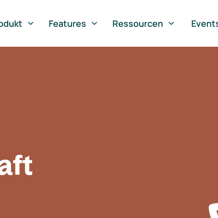
odukt
Features
Ressourcen
Event
aft