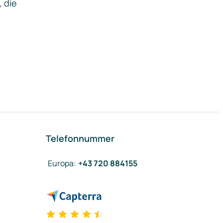
, die
Telefonnummer
Europa
:
+43 720 884155