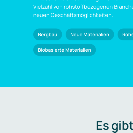
Vielzahl von rohstoffbezogenen Branch
neuen Geschäftsmöglichkeiten.
Bergbau
Neue Materialien
Roh
Biobasierte Materialien
Es gib