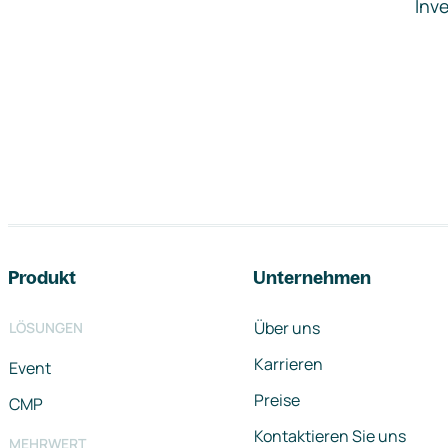
Inve
Footer-Navigation
Produkt
Unternehmen
Über uns
LÖSUNGEN
Karrieren
Event
Preise
CMP
Kontaktieren Sie uns
MEHRWERT