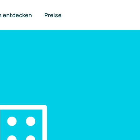
s entdecken
Preise