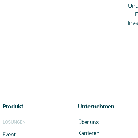
Una
E
Inve
Footer-Navigation
Produkt
Unternehmen
Über uns
LÖSUNGEN
Karrieren
Event