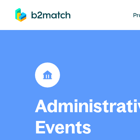
auptinhalt springen
Pr
Administrati
Events