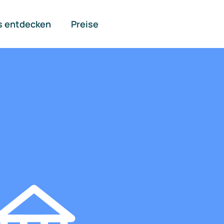
s entdecken
Preise