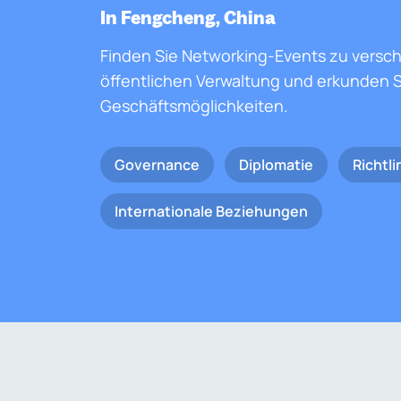
In Fengcheng, China
Finden Sie Networking-Events zu versc
öffentlichen Verwaltung und erkunden S
Geschäftsmöglichkeiten.
Governance
Diplomatie
Richtli
Internationale Beziehungen