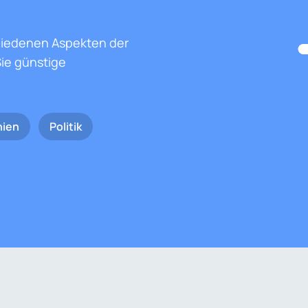
hiedenen Aspekten der
ie günstige
nien
Politik