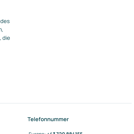
ides
m,
, die
Telefonnummer