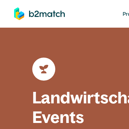
auptinhalt springen
Pr
Landwirtsch
Events