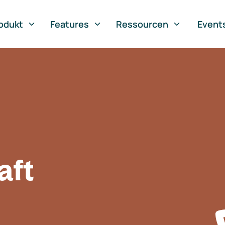
odukt
Features
Ressourcen
Event
aft