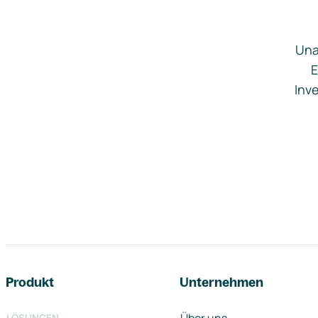
Una
E
Inve
Footer-Navigation
Produkt
Unternehmen
LÖSUNGEN