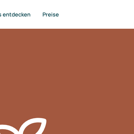
s entdecken
Preise