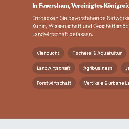
In Faversham, Vereinigtes Königrei
Entdecken Sie bevorstehende Networkin
Kunst, Wissenschaft und Geschäftsmögli
Landwirtschaft befassen.
Viehzucht
Fischerei & Aquakultur
Landwirtschaft
Agribusiness
J
Forstwirtschaft
Vertikale & urbane 