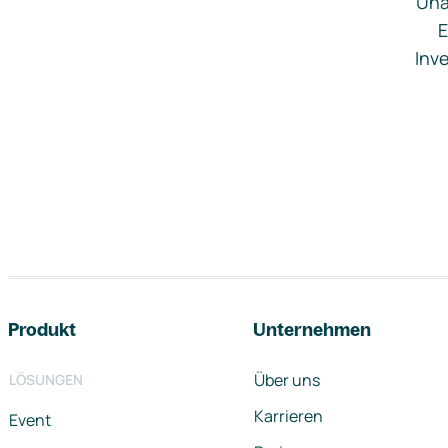
Una
E
Inve
Footer-Navigation
Produkt
Unternehmen
Über uns
LÖSUNGEN
Karrieren
Event