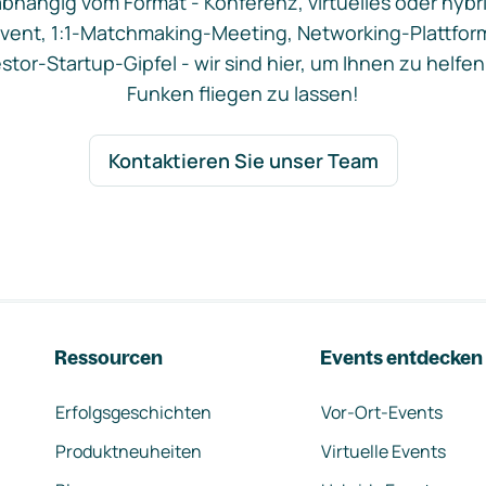
bhängig vom Format - Konferenz, virtuelles oder hybr
vent, 1:1-Matchmaking-Meeting, Networking-Plattfor
stor-Startup-Gipfel - wir sind hier, um Ihnen zu helfen
Funken fliegen zu lassen!
Kontaktieren Sie unser Team
Ressourcen
Events entdecken
Erfolgsgeschichten
Vor-Ort-Events
Produktneuheiten
Virtuelle Events