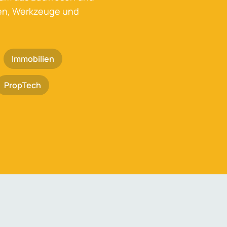
ken, Werkzeuge und
Immobilien
PropTech