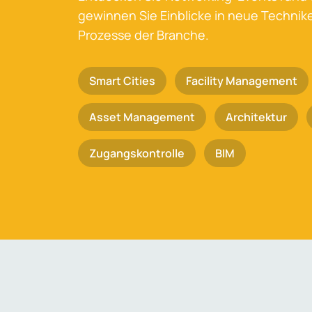
gewinnen Sie Einblicke in neue Techni
Prozesse der Branche.
Smart Cities
Facility Management
Asset Management
Architektur
Zugangskontrolle
BIM