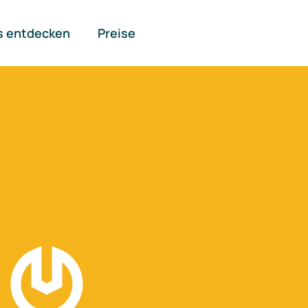
s entdecken
Preise