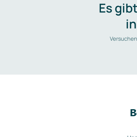
Es gib
i
Versuchen
B