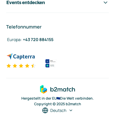
Events entdecken
Telefonnummer
Europa
:
+43 720 884155
Hergestellt in der EU
Die Welt verbinden.
Copyright © 2025 b2match
Deutsch