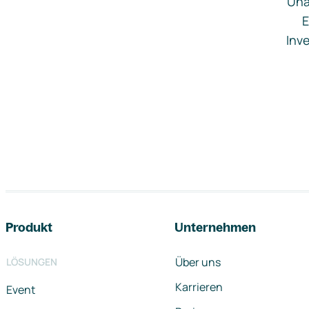
Una
E
Inve
Footer-Navigation
Produkt
Unternehmen
Über uns
LÖSUNGEN
Karrieren
Event