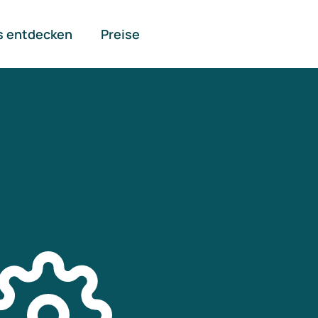
s entdecken
Preise