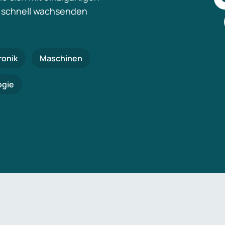
 schnell wachsenden
ronik
Maschinen
ogie