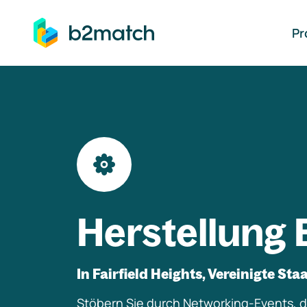
auptinhalt springen
Pr
Herstellung 
In Fairfield Heights, Vereinigte Sta
Stöbern Sie durch Networking-Events, di