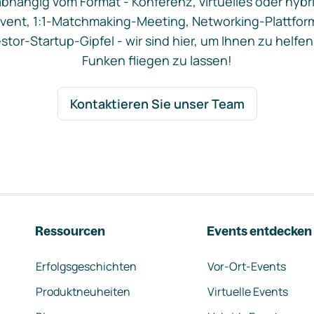
bhängig vom Format - Konferenz, virtuelles oder hybr
vent, 1:1-Matchmaking-Meeting, Networking-Plattfor
stor-Startup-Gipfel - wir sind hier, um Ihnen zu helfen
Funken fliegen zu lassen!
Kontaktieren Sie unser Team
Ressourcen
Events entdecken
Erfolgsgeschichten
Vor-Ort-Events
Produktneuheiten
Virtuelle Events