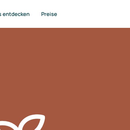
s entdecken
Preise