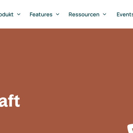
odukt
Features
Ressourcen
Event
aft