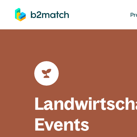
auptinhalt springen
Pr
Landwirtsch
Events