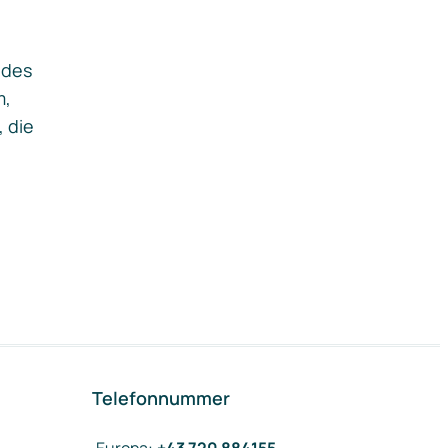
ides
m,
, die
Telefonnummer