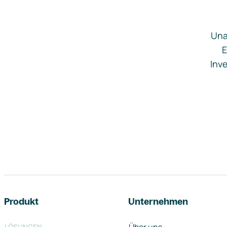
Una
E
Inve
Footer-Navigation
Produkt
Unternehmen
LÖSUNGEN