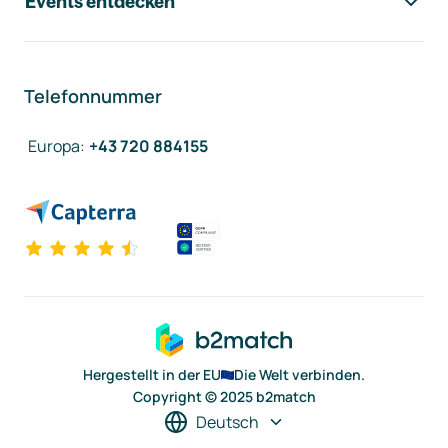
Events entdecken
Telefonnummer
Europa
:
+43 720 884155
Hergestellt in der EU
Die Welt verbinden.
Copyright © 2025 b2match
Deutsch