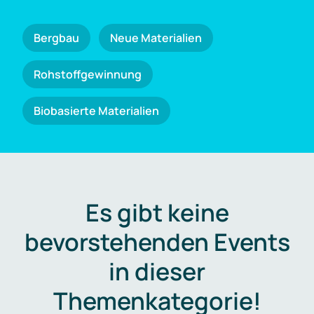
Bergbau
Neue Materialien
Rohstoffgewinnung
Biobasierte Materialien
Es gibt keine
bevorstehenden Events
in dieser
Themenkategorie!