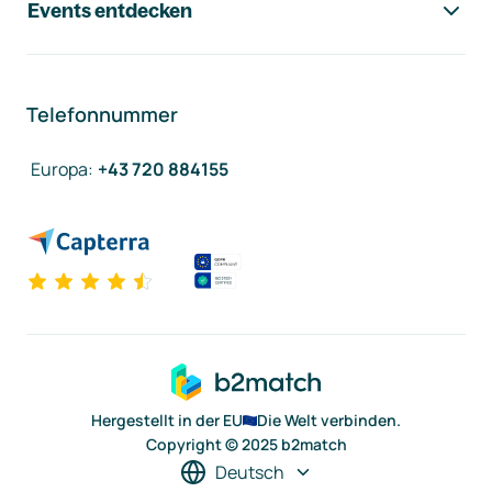
Events entdecken
Telefonnummer
Europa
:
+43 720 884155
Hergestellt in der EU
Die Welt verbinden.
Copyright © 2025 b2match
Deutsch