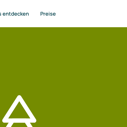
s entdecken
Preise