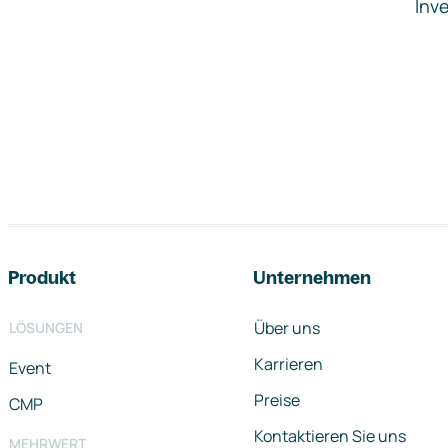
Inve
Footer-Navigation
Produkt
Unternehmen
Über uns
LÖSUNGEN
Karrieren
Event
Preise
CMP
Kontaktieren Sie uns
MEHRWERT