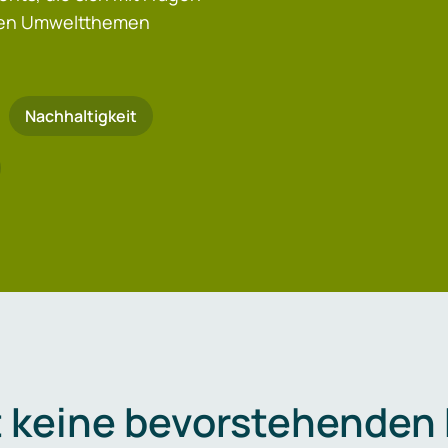
igen Umweltthemen
Nachhaltigkeit
t keine bevorstehenden