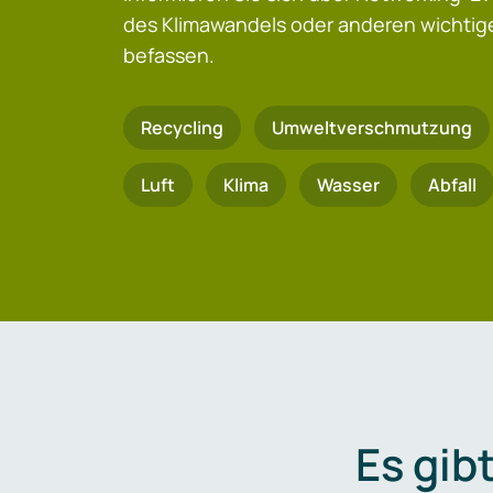
des Klimawandels oder anderen wicht
befassen.
Recycling
Umweltverschmutzung
Luft
Klima
Wasser
Abfall
Es gib