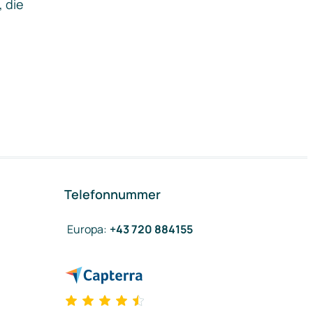
, die
Telefonnummer
Europa
:
+43 720 884155