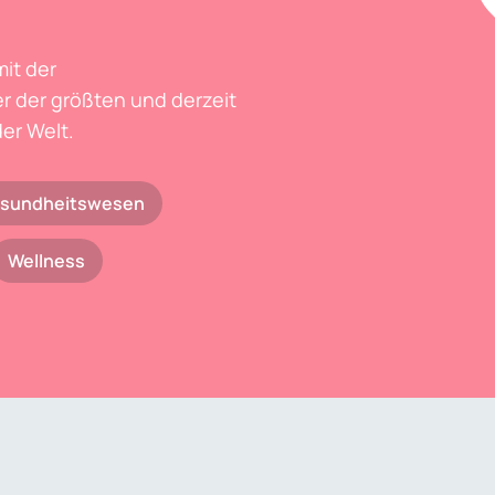
mit der
r der größten und derzeit
er Welt.
sundheitswesen
Wellness