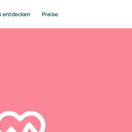
s entdecken
Preise