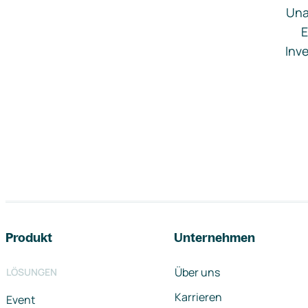
Una
E
Inve
Footer-Navigation
Produkt
Unternehmen
Über uns
LÖSUNGEN
Karrieren
Event