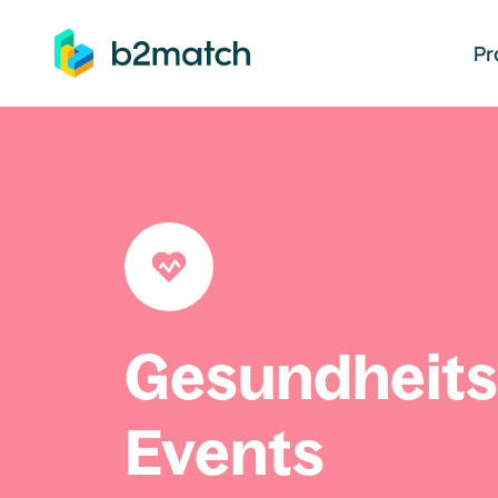
auptinhalt springen
Pr
Gesundheit
Events