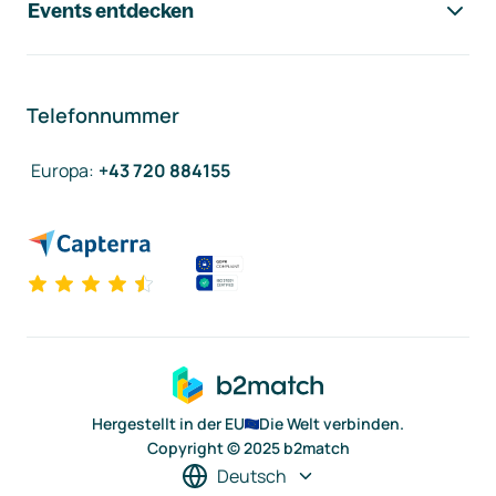
Events entdecken
Telefonnummer
Europa
:
+43 720 884155
Hergestellt in der EU
Die Welt verbinden.
Copyright © 2025 b2match
Deutsch