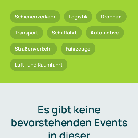
Schienenverkehr
Logistik
Drohnen
Transport
Schifffahrt
Automotive
Straßenverkehr
Fahrzeuge
Luft- und Raumfahrt
Es gibt keine
bevorstehenden Events
in dieser