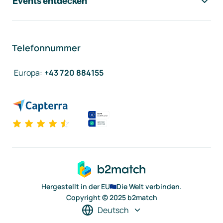
Events entdecken
Telefonnummer
Europa
:
+43 720 884155
Hergestellt in der EU
Die Welt verbinden.
Copyright © 2025 b2match
Deutsch