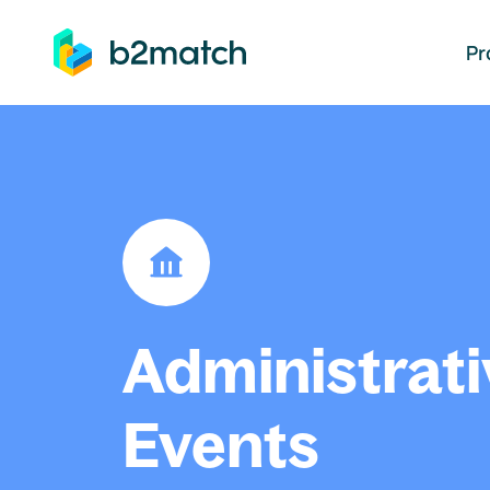
auptinhalt springen
Pr
Administrati
Events