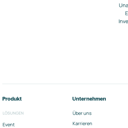
Una
E
Inve
Footer-Navigation
Produkt
Unternehmen
Über uns
LÖSUNGEN
Karrieren
Event