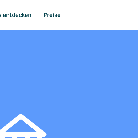
s entdecken
Preise