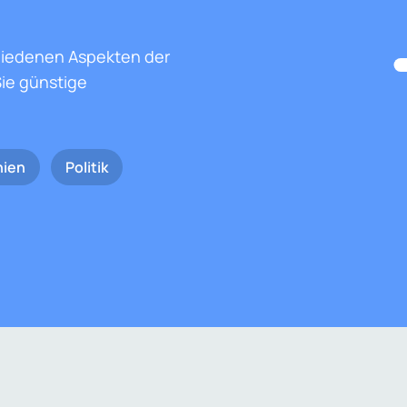
hiedenen Aspekten der
ie günstige
nien
Politik