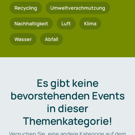
Recycling
Umweltverschmutzung
Nachhaltigkeit
Luft
Klima
Wasser
Abfall
Es gibt keine
bevorstehenden Events
in dieser
Themenkategorie!
Versuchen Sie, eine andere Kategorie auf dem