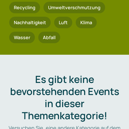
Recycling
Umweltverschmutzung
Nachhaltigkeit
Luft
Klima
Wasser
Abfall
Es gibt keine
bevorstehenden Events
in dieser
Themenkategorie!
Versuchen Sie, eine andere Kategorie auf dem