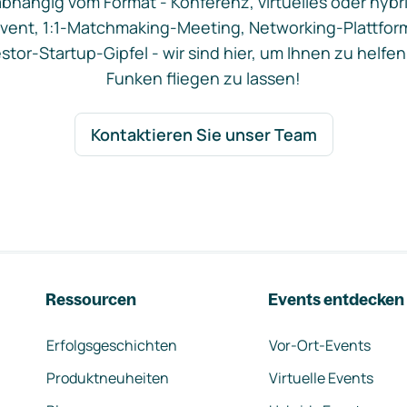
bhängig vom Format - Konferenz, virtuelles oder hybr
vent, 1:1-Matchmaking-Meeting, Networking-Plattfor
stor-Startup-Gipfel - wir sind hier, um Ihnen zu helfen
Funken fliegen zu lassen!
Kontaktieren Sie unser Team
Ressourcen
Events entdecken
Erfolgsgeschichten
Vor-Ort-Events
Produktneuheiten
Virtuelle Events