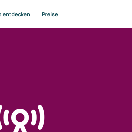
s entdecken
Preise