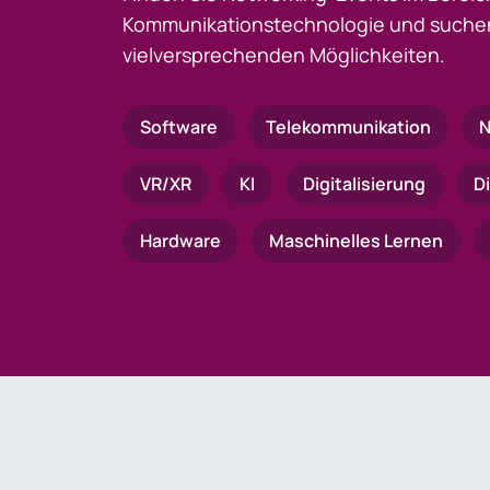
Kommunikationstechnologie und suchen
vielversprechenden Möglichkeiten.
Software
Telekommunikation
N
VR/XR
KI
Digitalisierung
D
Hardware
Maschinelles Lernen