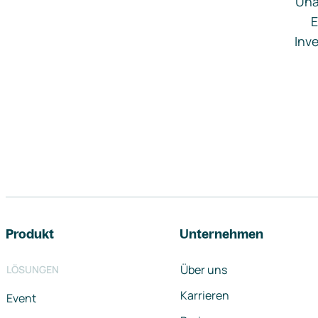
Una
E
Inve
Footer-Navigation
Produkt
Unternehmen
Über uns
LÖSUNGEN
Karrieren
Event