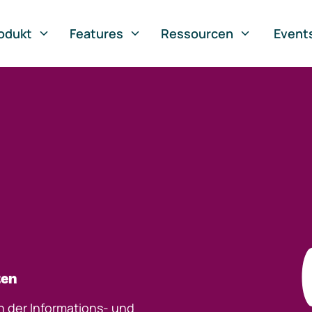
odukt
Features
Ressourcen
Event
ten
h der Informations- und