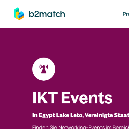
auptinhalt springen
Pr
IKT Events
In Egypt Lake Leto, Vereinigte Staa
Finden Sie Networking-Events im Bereic