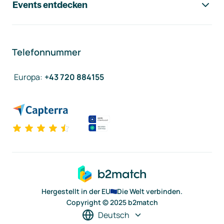
Events entdecken
Telefonnummer
Europa
:
+43 720 884155
Hergestellt in der EU
Die Welt verbinden.
Copyright © 2025 b2match
Deutsch