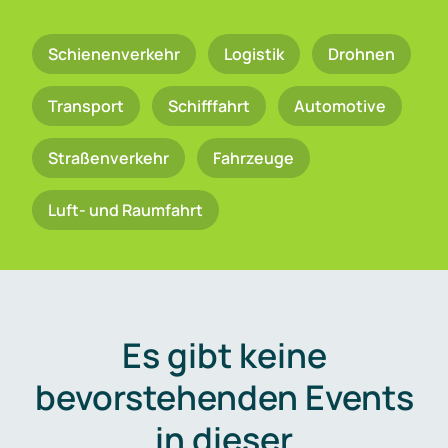
Schienenverkehr
Logistik
Drohnen
Transport
Schifffahrt
Automotive
Straßenverkehr
Fahrzeuge
Luft- und Raumfahrt
Es gibt keine
bevorstehenden Events
in dieser