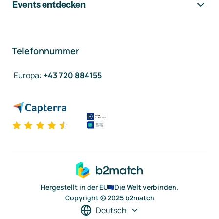
Events entdecken
Telefonnummer
Europa
:
+43 720 884155
Hergestellt in der EU
Die Welt verbinden.
Copyright © 2025 b2match
Deutsch