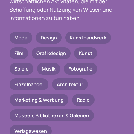
wirtschaftlichen Aktivitäten, die mit der
Schaffung oder Nutzung von Wissen und
Informationen zu tun haben.
Mode
Design
Kunsthandwerk
Film
Grafikdesign
Kunst
Spiele
Musik
Fotografie
Einzelhandel
Architektur
Marketing & Werbung
Radio
Museen, Bibliotheken & Galerien
Verlagswesen