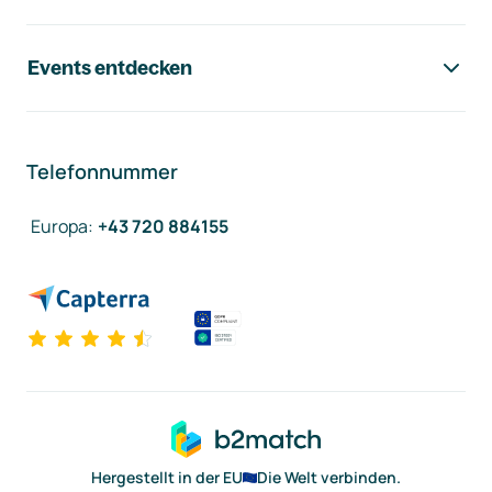
Events entdecken
Telefonnummer
Europa
:
+43 720 884155
Hergestellt in der EU
Die Welt verbinden.