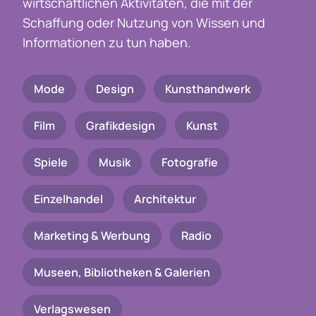
wirtschaftlichen Aktivitäten, die mit der
Schaffung oder Nutzung von Wissen und
Informationen zu tun haben.
Mode
Design
Kunsthandwerk
Film
Grafikdesign
Kunst
Spiele
Musik
Fotografie
Einzelhandel
Architektur
Marketing & Werbung
Radio
Museen, Bibliotheken & Galerien
Verlagswesen