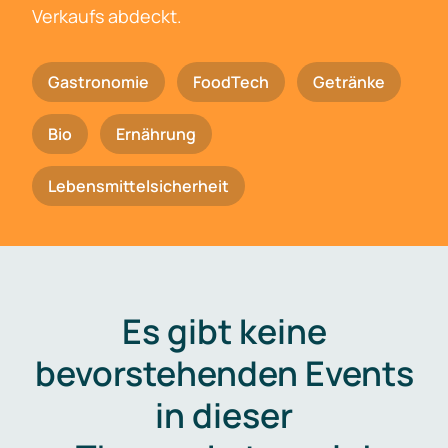
Verkaufs abdeckt.
Gastronomie
FoodTech
Getränke
Bio
Ernährung
Lebensmittelsicherheit
Es gibt keine
bevorstehenden Events
in dieser