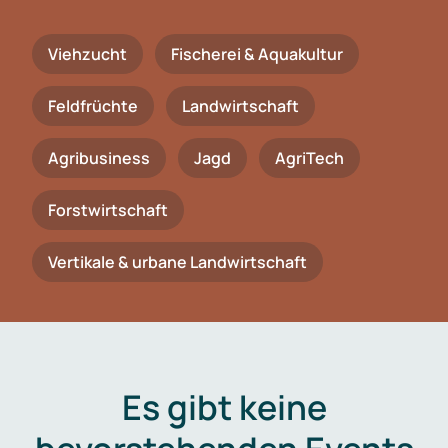
Viehzucht
Fischerei & Aquakultur
Feldfrüchte
Landwirtschaft
Agribusiness
Jagd
AgriTech
Forstwirtschaft
Vertikale & urbane Landwirtschaft
Es gibt keine