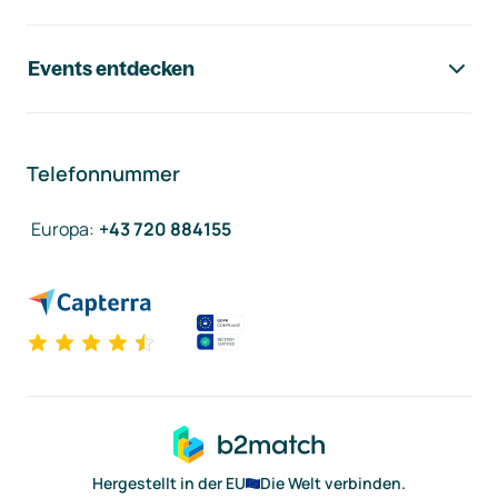
Events entdecken
Telefonnummer
Europa
:
+43 720 884155
Hergestellt in der EU
Die Welt verbinden.