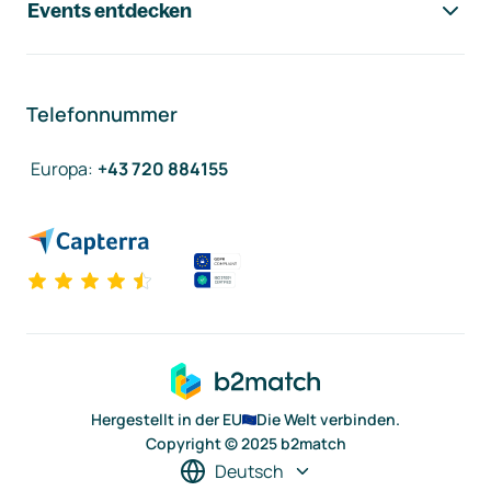
Events entdecken
Telefonnummer
Europa
:
+43 720 884155
Hergestellt in der EU
Die Welt verbinden.
Copyright © 2025 b2match
Deutsch