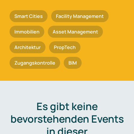
Smart Cities
Facility Management
Immobilien
Asset Management
Architektur
PropTech
Zugangskontrolle
BIM
Es gibt keine
bevorstehenden Events
in dieser