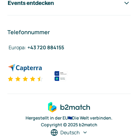
Events entdecken
Telefonnummer
Europa
:
+43 720 884155
Hergestellt in der EU
Die Welt verbinden.
Copyright © 2025 b2match
Deutsch