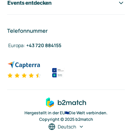
Events entdecken
Telefonnummer
Europa
:
+43 720 884155
Hergestellt in der EU
Die Welt verbinden.
Copyright © 2025 b2match
Deutsch