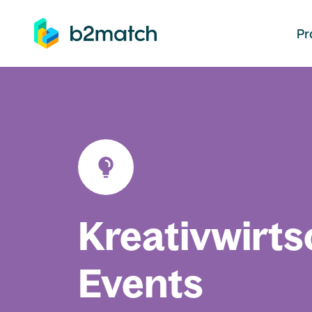
auptinhalt springen
Pr
Kreativwirts
Events