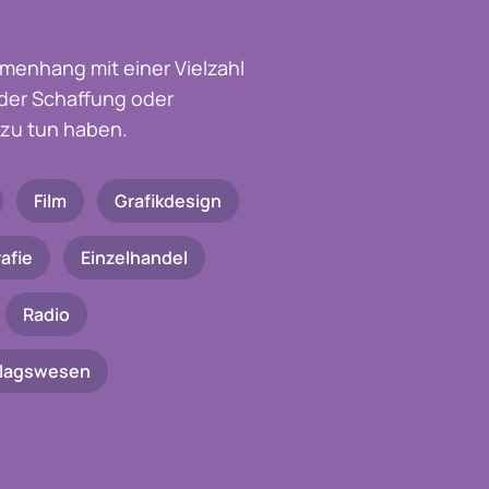
menhang mit einer Vielzahl
t der Schaffung oder
zu tun haben.
Film
Grafikdesign
afie
Einzelhandel
Radio
rlagswesen