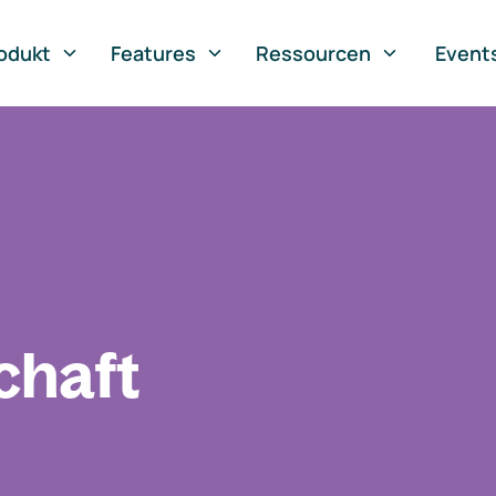
odukt
Features
Ressourcen
Event
chaft