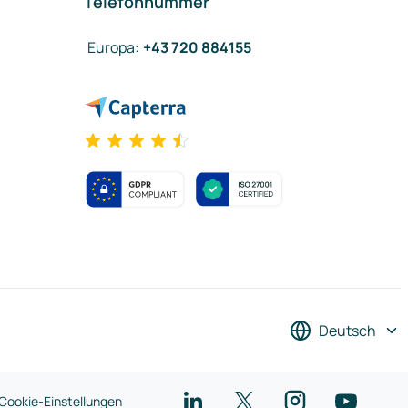
Telefonnummer
Europa
:
+43 720 884155
Deutsch
Cookie-Einstellungen