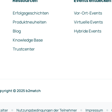
Ressourcen
Events entdecken
Erfolgsgeschichten
Vor-Ort-Events
Produktneuheiten
Virtuelle Events
Blog
Hybride Events
Knowledge Base
Trustcenter
pyright © 2025 b2match
alter
Nutzungsbedingungen der Teilnehmer
Impressum