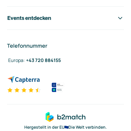
Events entdecken
Telefonnummer
Europa
:
+43 720 884155
Hergestellt in der EU
Die Welt verbinden.