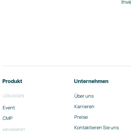
Inve
Footer-Navigation
Produkt
Unternehmen
Über uns
LÖSUNGEN
Karrieren
Event
Preise
CMP
Kontaktieren Sie uns
MEHRWERT