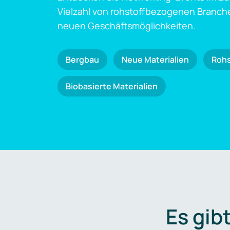
Vielzahl von rohstoffbezogenen Branch
neuen Geschäftsmöglichkeiten.
Bergbau
Neue Materialien
Roh
Biobasierte Materialien
Es gib