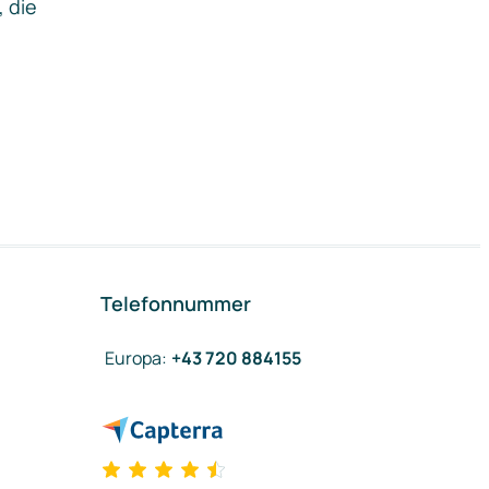
, die
Telefonnummer
Europa
:
+43 720 884155