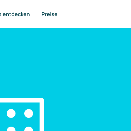
s entdecken
Preise