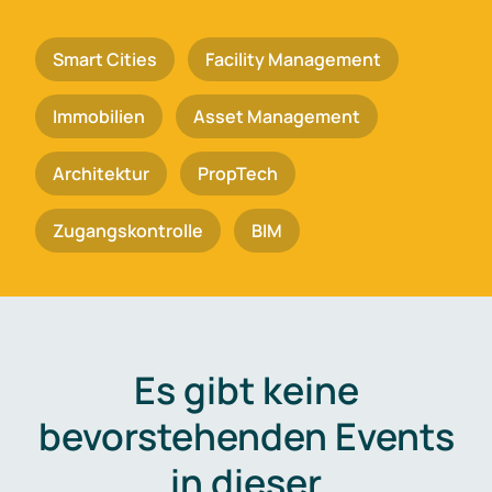
Smart Cities
Facility Management
Immobilien
Asset Management
Architektur
PropTech
Zugangskontrolle
BIM
Es gibt keine
bevorstehenden Events
in dieser