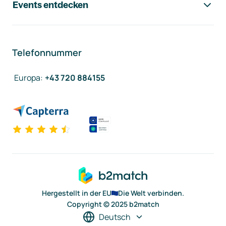
Events entdecken
Telefonnummer
Europa
:
+43 720 884155
Hergestellt in der EU
Die Welt verbinden.
Copyright © 2025 b2match
Deutsch