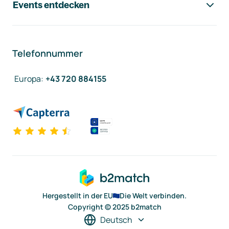
Events entdecken
Telefonnummer
Europa
:
+43 720 884155
Hergestellt in der EU
Die Welt verbinden.
Copyright © 2025 b2match
Deutsch