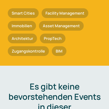
Smart Cities
Facility Management
Immobilien
Asset Management
Architektur
PropTech
Zugangskontrolle
BIM
Es gibt keine
bevorstehenden Events
in dieser