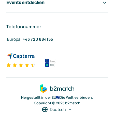
Events entdecken
Telefonnummer
Europa
:
+43 720 884155
Hergestellt in der EU
Die Welt verbinden.
Copyright © 2025 b2match
Deutsch