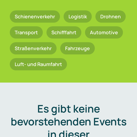
Schienenverkehr
Logistik
Drohnen
Transport
Schifffahrt
Automotive
Straßenverkehr
Fahrzeuge
Luft- und Raumfahrt
Es gibt keine
bevorstehenden Events
in dieser