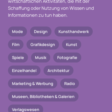
wirtschaftlichen Aktivitäten, die mit der
Schaffung oder Nutzung von Wissen und
Informationen zu tun haben.
Mode
Design
Kunsthandwerk
Film
Grafikdesign
Kunst
Spiele
Musik
Fotografie
Einzelhandel
Architektur
Marketing & Werbung
Radio
Museen, Bibliotheken & Galerien
Verlagswesen