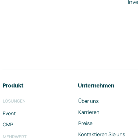
Inve
Footer-Navigation
Produkt
Unternehmen
Über uns
LÖSUNGEN
Karrieren
Event
Preise
CMP
Kontaktieren Sie uns
MEHRWERT