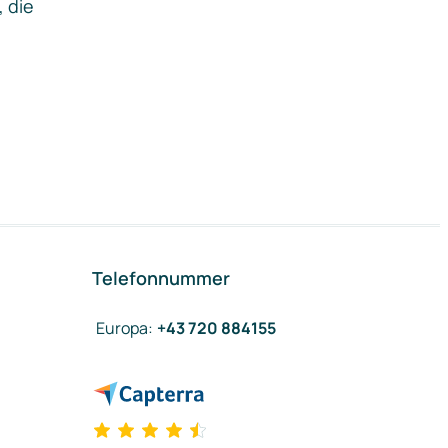
, die
Telefonnummer
Europa
:
+43 720 884155