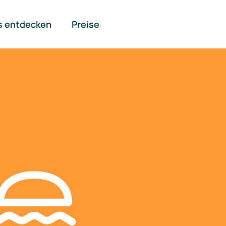
s entdecken
Preise