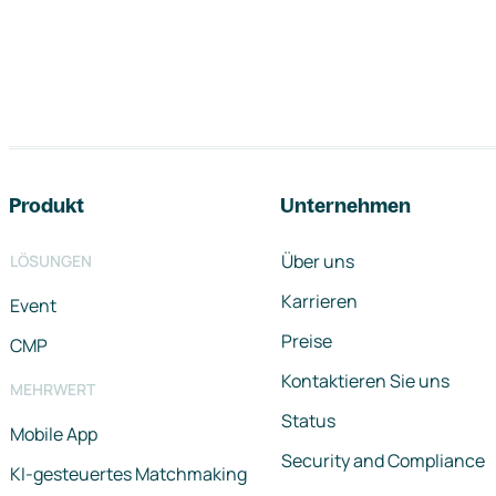
Footer-Navigation
Produkt
Unternehmen
Über uns
LÖSUNGEN
Karrieren
Event
Preise
CMP
Kontaktieren Sie uns
MEHRWERT
Status
Mobile App
Security and Compliance
KI-gesteuertes Matchmaking