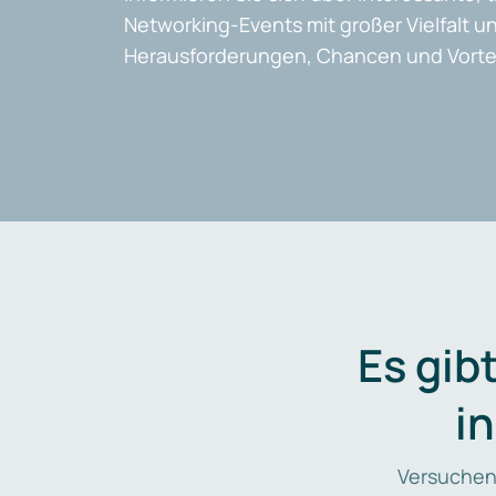
Networking-Events mit großer Vielfalt un
Herausforderungen, Chancen und Vortei
Es gib
i
Versuchen