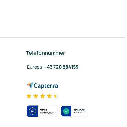
Telefonnummer
Europa
:
+43 720 884155