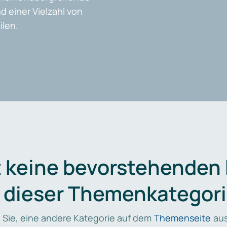
d einer Vielzahl von
len.
t keine bevorstehenden
n dieser Themenkategori
 Sie, eine andere Kategorie auf dem
Themenseite
aus