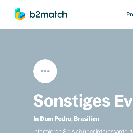
auptinhalt springen
Pr
Sonstiges E
In Dom Pedro, Brasilien
Informieren Sie sich über interessante