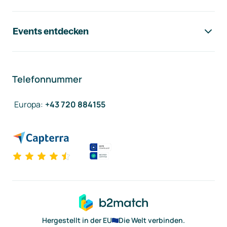
Events entdecken
Telefonnummer
Europa
:
+43 720 884155
Hergestellt in der EU
Die Welt verbinden.