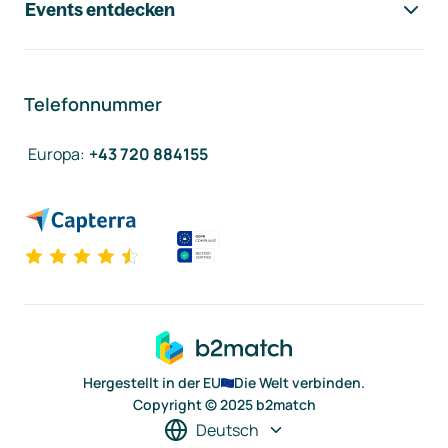
Events entdecken
Telefonnummer
Europa
:
+43 720 884155
Hergestellt in der EU
Die Welt verbinden.
Copyright © 2025 b2match
Deutsch