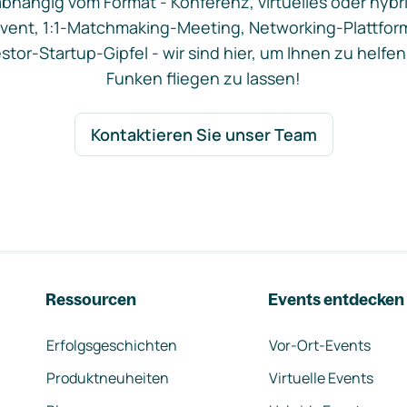
bhängig vom Format - Konferenz, virtuelles oder hybr
vent, 1:1-Matchmaking-Meeting, Networking-Plattfor
stor-Startup-Gipfel - wir sind hier, um Ihnen zu helfen
Funken fliegen zu lassen!
Kontaktieren Sie unser Team
Ressourcen
Events entdecken
Erfolgsgeschichten
Vor-Ort-Events
Produktneuheiten
Virtuelle Events