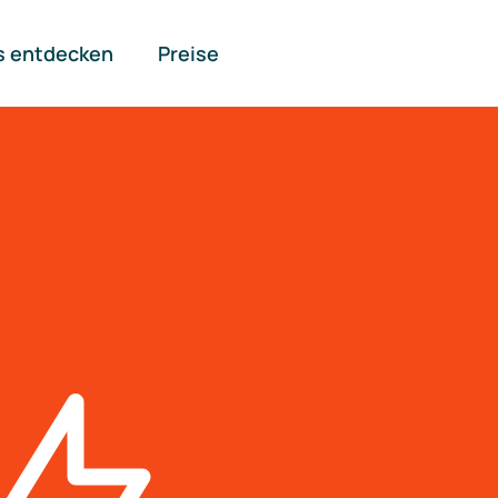
s entdecken
Preise