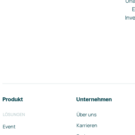
Una
E
Inve
Footer-Navigation
Produkt
Unternehmen
Über uns
LÖSUNGEN
Karrieren
Event