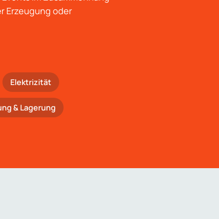
der Erzeugung oder
Elektrizität
ung & Lagerung